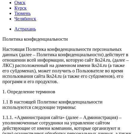
Омск
Курск
Тюмень
Челябинск
Астрахань
Политика конфиденциальности
Настоящая Политика конфиденциальности персональных
данных (далее – Политика конфиденциальности) действует в
отношении всей информации, которую сайт lks24.ru, (далее –
ЛКС) расположенный на доменном имени lks24.ru (а также
его субдоменах), может получить о Пользователе во время
использования сайта lks24.ru (а также его субдоменов), его
программ и его продуктов.
1. Определение терминов
1.1 В настоящей Политике конфиденциальности
используются следующие термины:
1.1.1. «Администрация сайта» (далее – Администрация) –
уполномоченные сотрудники на управление сайтом
действующие от имени компании, которые организуют и
(или) осуществляют обработку персональных данных, а также