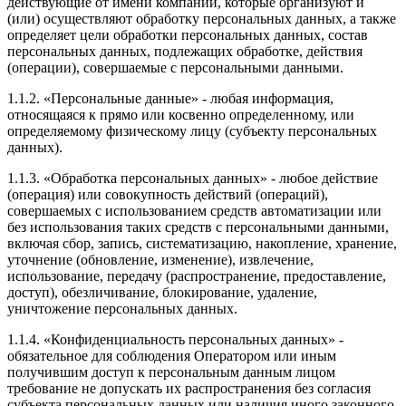
действующие от имени компании, которые организуют и
(или) осуществляют обработку персональных данных, а также
определяет цели обработки персональных данных, состав
персональных данных, подлежащих обработке, действия
(операции), совершаемые с персональными данными.
1.1.2. «Персональные данные» - любая информация,
относящаяся к прямо или косвенно определенному, или
определяемому физическому лицу (субъекту персональных
данных).
1.1.3. «Обработка персональных данных» - любое действие
(операция) или совокупность действий (операций),
совершаемых с использованием средств автоматизации или
без использования таких средств с персональными данными,
включая сбор, запись, систематизацию, накопление, хранение,
уточнение (обновление, изменение), извлечение,
использование, передачу (распространение, предоставление,
доступ), обезличивание, блокирование, удаление,
уничтожение персональных данных.
1.1.4. «Конфиденциальность персональных данных» -
обязательное для соблюдения Оператором или иным
получившим доступ к персональным данным лицом
требование не допускать их распространения без согласия
субъекта персональных данных или наличия иного законного