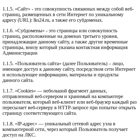
1.1.5. «Сайт» - это совокупность связанных между собой веб-
страниц, размещенных в сети Интернет по уникальному
адресу (URL): lks24.ru, а также его субдоменах.
1.1.6. «Субдомены» - это страницы или совокупность
страниц, расположенные на доменах третьего уровня,
принадлежащие данному сайту, а также другие временные
страницы, внизу который указана контактная информация
Администрации
1.1.5. «Пользователь сайта» (далее Пользователь) – лицо,
имеющее доступ к данному сайту, посредством сети Интернет
и использующее информацию, материалы и продукты
данного сайта.
1.1.7. «Cookies» — небольшой фрагмент данных,
отправленный веб-сервером и хранимый на компьютере
пользователя, который веб-клиент или веб-браузер каждый раз
пересылает веб-серверу в HTTP-запросе при попытке открыть
страницу соответствующего сайта.
1.1.8. «IP-адрес» — уникальный сетевой адрес узла в
компьютерной сети, через который Пользователь получает
доступ на ЛКС.