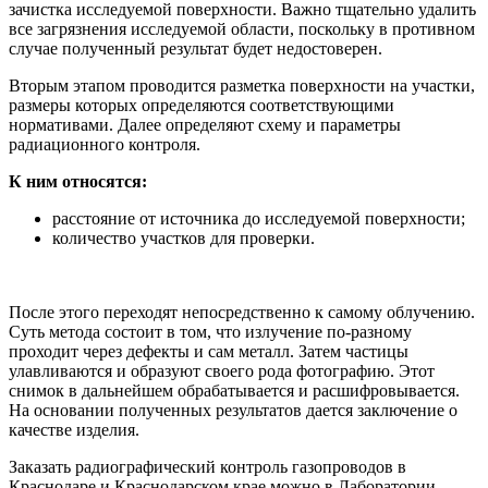
зачистка исследуемой поверхности. Важно тщательно удалить
все загрязнения исследуемой области, поскольку в противном
случае полученный результат будет недостоверен.
Вторым этапом проводится разметка поверхности на участки,
размеры которых определяются соответствующими
нормативами. Далее определяют схему и параметры
радиационного контроля.
К ним относятся:
расстояние от источника до исследуемой поверхности;
количество участков для проверки.
После этого переходят непосредственно к самому облучению.
Суть метода состоит в том, что излучение по-разному
проходит через дефекты и сам металл. Затем частицы
улавливаются и образуют своего рода фотографию. Этот
снимок в дальнейшем обрабатывается и расшифровывается.
На основании полученных результатов дается заключение о
качестве изделия.
Заказать радиографический контроль газопроводов в
Краснодаре и Краснодарском крае можно в Лаборатории