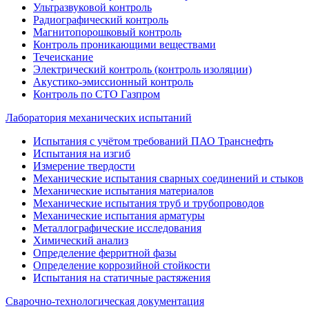
Ультразвуковой контроль
Радиографический контроль
Магнитопорошковый контроль
Контроль проникающими веществами
Течеискание
Электрический контроль (контроль изоляции)
Акустико-эмиссионный контроль
Контроль по СТО Газпром
Лаборатория механических испытаний
Испытания с учётом требований ПАО Транснефть
Испытания на изгиб
Измерение твердости
Механические испытания сварных соединений и стыков
Механические испытания материалов
Механические испытания труб и трубопроводов
Механические испытания арматуры
Металлографические исследования
Химический анализ
Определение ферритной фазы
Определение коррозийной стойкости
Испытания на статичные растяжения
Сварочно-технологическая документация