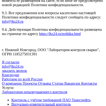
момента ее размещения на сайте, если иное не предусмотрено
новой редакцией Политики конфиденциальности.
9.3. Все предложения или вопросы касательно настоящей
Политики конфиденциальности следует сообщать по адресу:
info@lks24.ru
9.4. Действующая Политика конфиденциальности размещена
на странице по адресу
https://lks24.ru/politika.html
г. Нижний Новгород, ООО "Лаборатория контроля сварки",
ОГРН 1185275031391
Я согласен
info@lks24.ru
заказать звонок
Краснодар
Работаем по всей России
О компании
Проекты
Отзывы
Статьи
Вакансии
Контакты
Услуги:
Лаборатория неразрушающего контроля
Контроль с учётом требований ПАО Транснефть
Визуально-измерительный контроль