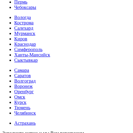
Пермь
Чебоксары
Вологда
Кострома
Салехард
Мурманск
Киров
Краснодар
Симферополь
Ханты-Мансийск
Сыктывкар
Самара
Саратов
Волгоград
Воронеж
Оренбург
Омск
Курск
Тюмень
Челябинск
Астрахань