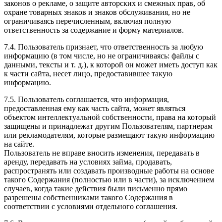
законов о рекламе, о защите авторских и смежных прав, об
охране товарных знаков и знаков обслуживания, но не
ограничиваясь перечисленным, включая полную
ответственность за содержание и форму материалов.
7.4. Пользователь признает, что ответственность за любую
информацию (в том числе, но не ограничиваясь: файлы с
данными, тексты и т. д.), к которой он может иметь доступ как
к части сайта, несет лицо, предоставившее такую
информацию.
7.5. Пользователь соглашается, что информация,
предоставленная ему как часть сайта, может являться
объектом интеллектуальной собственности, права на который
защищены и принадлежат другим Пользователям, партнерам
или рекламодателям, которые размещают такую информацию
на сайте.
Пользователь не вправе вносить изменения, передавать в
аренду, передавать на условиях займа, продавать,
распространять или создавать производные работы на основе
такого Содержания (полностью или в части), за исключением
случаев, когда такие действия были письменно прямо
разрешены собственниками такого Содержания в
соответствии с условиями отдельного соглашения.