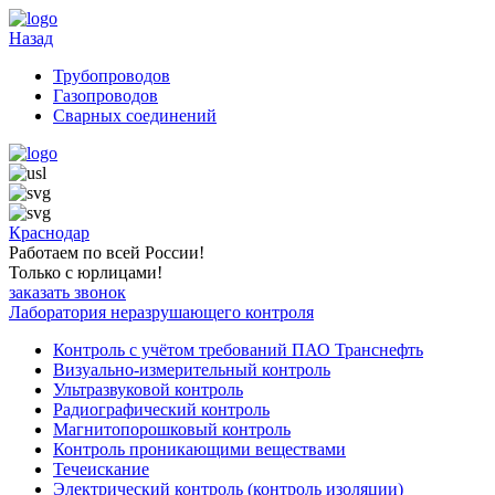
Назад
Трубопроводов
Газопроводов
Сварных соединений
Краснодар
Работаем по всей России!
Только с юрлицами!
заказать звонок
Лаборатория неразрушающего контроля
Контроль с учётом требований ПАО Транснефть
Визуально-измерительный контроль
Ультразвуковой контроль
Радиографический контроль
Магнитопорошковый контроль
Контроль проникающими веществами
Течеискание
Электрический контроль (контроль изоляции)