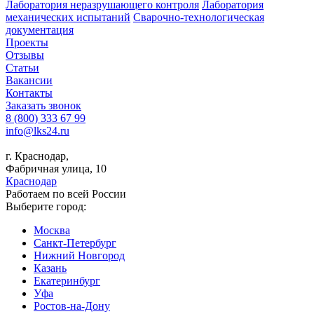
Лаборатория неразрушающего контроля
Лаборатория
механических испытаний
Сварочно-технологическая
документация
Проекты
Отзывы
Статьи
Вакансии
Контакты
Заказать звонок
8 (800) 333 67 99
info@lks24.ru
г. Краснодар,
Фабричная улица, 10
Краснодар
Работаем по всей России
Выберите город:
Москва
Санкт-Петербург
Нижний Новгород
Казань
Екатеринбург
Уфа
Ростов-на-Дону