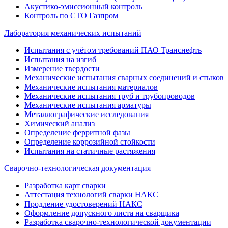
Акустико-эмиссионный контроль
Контроль по СТО Газпром
Лаборатория механических испытаний
Испытания с учётом требований ПАО Транснефть
Испытания на изгиб
Измерение твердости
Механические испытания сварных соединений и стыков
Механические испытания материалов
Механические испытания труб и трубопроводов
Механические испытания арматуры
Металлографические исследования
Химический анализ
Определение ферритной фазы
Определение коррозийной стойкости
Испытания на статичные растяжения
Сварочно-технологическая документация
Разработка карт сварки
Аттестация технологий сварки НАКС
Продление удостоверений НАКС
Оформление допускного листа на сварщика
Разработка сварочно-технологической документации