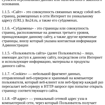
основания.
1.1.5. «Сайт» - это совокупность связанных между собой веб-
страниц, размещенных в сети Интернет по уникальному
адресу (URL): lks24.ru, а также его субдоменах.
1.1.6. «Субдомены» - это страницы или совокупность
страниц, расположенные на доменах третьего уровня,
принадлежащие данному сайту, а также другие временные
страницы, внизу который указана контактная информация
Администрации
1.1.5. «Пользователь сайта» (далее Пользователь) – лицо,
имеющее доступ к данному сайту, посредством сети Интернет
и использующее информацию, материалы и продукты
данного сайта.
1.1.7. «Cookies» — небольшой фрагмент данных,
отправленный веб-сервером и хранимый на компьютере
пользователя, который веб-клиент или веб-браузер каждый раз
пересылает веб-серверу в HTTP-запросе при попытке открыть
страницу соответствующего сайта.
1.1.8. «IP-адрес» — уникальный сетевой адрес узла в
компьютерной сети, через который Пользователь получает