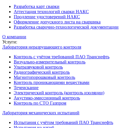
Разработка карт сварки
Аттестация технологий сварки НАКС
Продление удостоверений НАКС
Оформление допускного листа на сварщика
Разработка сварочно-технологической документации
О компании
Услуги:
Лаборатория неразрушающего контроля
Контроль с учётом требований ПАО Транснефть
Визуально-измерительный контроль
Ультразвуковой контроль
Радиографический контроль
Магнитопорошковый контроль
Контроль проникающими веществами
Течеискание
Электрический контроль (контроль изоляции)
Акустико-эмиссионный контроль
Контроль по СТО Газпром
Лаборатория механических испытаний
Испытания с учётом требований ПАО Транснефть
Испытания на изгиб