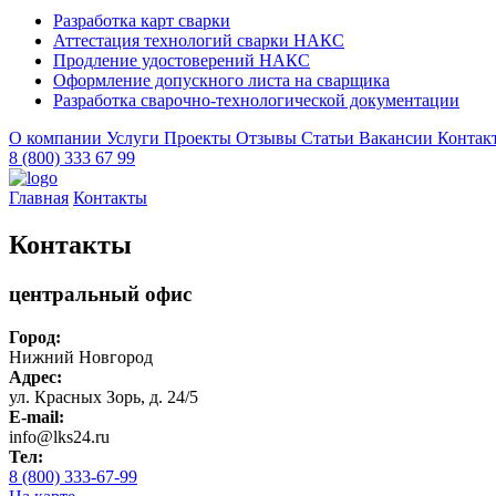
Разработка карт сварки
Аттестация технологий сварки НАКС
Продление удостоверений НАКС
Оформление допускного листа на сварщика
Разработка сварочно-технологической документации
О компании
Услуги
Проекты
Отзывы
Статьи
Вакансии
Контак
8 (800) 333 67 99
Главная
Контакты
Контакты
центральный офис
Город:
Нижний Новгород
Адрес:
ул. Красных Зорь, д. 24/5
E-mail:
info@lks24.ru
Тел:
8 (800) 333-67-99