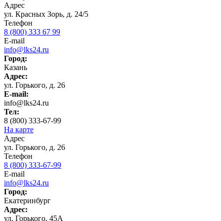
Адрес
ул. Красных Зорь, д. 24/5
Телефон
8 (800) 333 67 99
E-mail
info@lks24.ru
Город:
Казань
Адрес:
ул. Горького, д. 26
E-mail:
info@lks24.ru
Тел:
8 (800) 333-67-99
На карте
Адрес
ул. Горького, д. 26
Телефон
8 (800) 333-67-99
E-mail
info@lks24.ru
Город:
Екатеринбург
Адрес:
ул. Горького, 45А