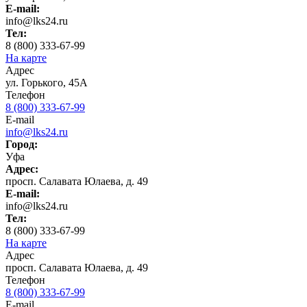
E-mail:
info@lks24.ru
Тел:
8 (800) 333-67-99
На карте
Адрес
ул. Горького, 45А
Телефон
8 (800) 333-67-99
E-mail
info@lks24.ru
Город:
Уфа
Адрес:
просп. Салавата Юлаева, д. 49
E-mail:
info@lks24.ru
Тел:
8 (800) 333-67-99
На карте
Адрес
просп. Салавата Юлаева, д. 49
Телефон
8 (800) 333-67-99
E-mail