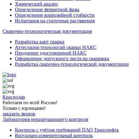
Химический анализ
Определение ферритной фазы
Определение коррозийной стойкости
Испытания на статичные растяжения
Сварочно-технологическая документация
Разработка карт сварки
Аттестация технологий сварки НАКС
Продление удостоверений НАКС
Оформление допускного листа на сварщика
Разработка сварочно-технологической документации
Краснодар
Работаем по всей России!
Только с юрлицами!
заказать звонок
Лаборатория неразрушающего контроля
Контроль с учётом требований ПАО Транснефть
Визуально-измерительный контроль