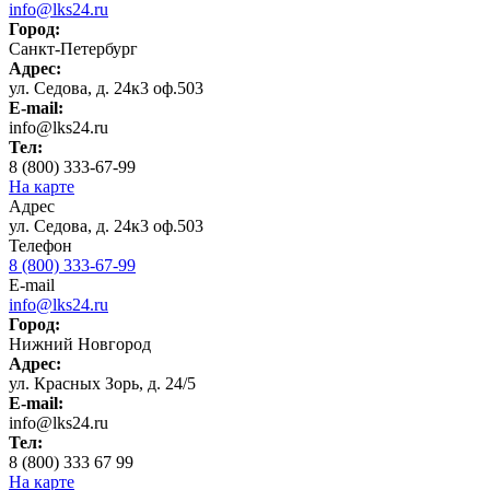
info@lks24.ru
Город:
Санкт-Петербург
Адрес:
ул. Седова, д. 24к3 оф.503
E-mail:
info@lks24.ru
Тел:
8 (800) 333-67-99
На карте
Адрес
ул. Седова, д. 24к3 оф.503
Телефон
8 (800) 333-67-99
E-mail
info@lks24.ru
Город:
Нижний Новгород
Адрес:
ул. Красных Зорь, д. 24/5
E-mail:
info@lks24.ru
Тел:
8 (800) 333 67 99
На карте