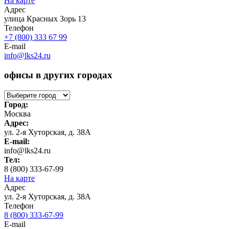
На карте
Адрес
улица Красных Зорь 13
Телефон
+7 (800) 333 67 99
E-mail
info@lks24.ru
офисы в других городах
Город:
Москва
Адрес:
ул. 2-я Хуторская, д. 38А
E-mail:
info@lks24.ru
Тел:
8 (800) 333-67-99
На карте
Адрес
ул. 2-я Хуторская, д. 38А
Телефон
8 (800) 333-67-99
E-mail