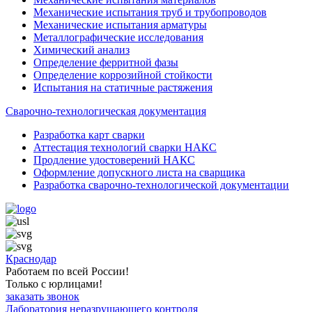
Механические испытания труб и трубопроводов
Механические испытания арматуры
Металлографические исследования
Химический анализ
Определение ферритной фазы
Определение коррозийной стойкости
Испытания на статичные растяжения
Сварочно-технологическая документация
Разработка карт сварки
Аттестация технологий сварки НАКС
Продление удостоверений НАКС
Оформление допускного листа на сварщика
Разработка сварочно-технологической документации
Краснодар
Работаем по всей России!
Только с юрлицами!
заказать звонок
Лаборатория неразрушающего контроля