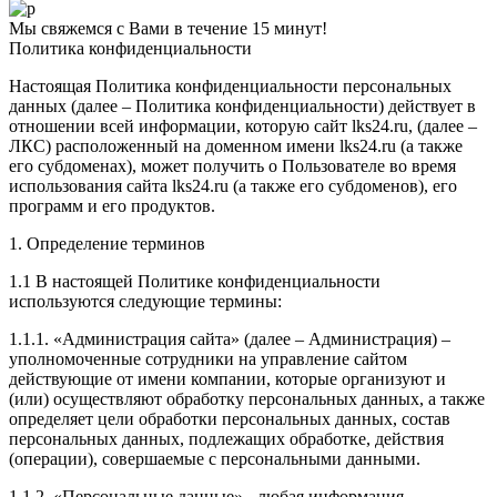
Мы свяжемся с Вами в течение 15 минут!
Политика конфиденциальности
Настоящая Политика конфиденциальности персональных
данных (далее – Политика конфиденциальности) действует в
отношении всей информации, которую сайт lks24.ru, (далее –
ЛКС) расположенный на доменном имени lks24.ru (а также
его субдоменах), может получить о Пользователе во время
использования сайта lks24.ru (а также его субдоменов), его
программ и его продуктов.
1. Определение терминов
1.1 В настоящей Политике конфиденциальности
используются следующие термины:
1.1.1. «Администрация сайта» (далее – Администрация) –
уполномоченные сотрудники на управление сайтом
действующие от имени компании, которые организуют и
(или) осуществляют обработку персональных данных, а также
определяет цели обработки персональных данных, состав
персональных данных, подлежащих обработке, действия
(операции), совершаемые с персональными данными.
1.1.2. «Персональные данные» - любая информация,