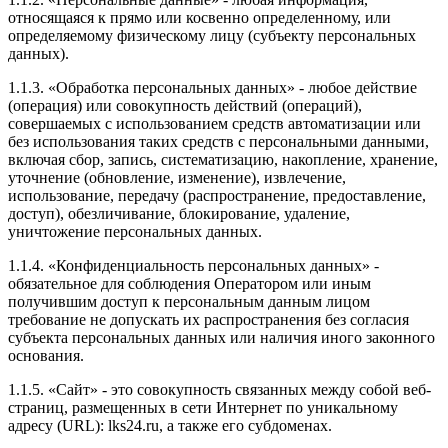
относящаяся к прямо или косвенно определенному, или
определяемому физическому лицу (субъекту персональных
данных).
1.1.3. «Обработка персональных данных» - любое действие
(операция) или совокупность действий (операций),
совершаемых с использованием средств автоматизации или
без использования таких средств с персональными данными,
включая сбор, запись, систематизацию, накопление, хранение,
уточнение (обновление, изменение), извлечение,
использование, передачу (распространение, предоставление,
доступ), обезличивание, блокирование, удаление,
уничтожение персональных данных.
1.1.4. «Конфиденциальность персональных данных» -
обязательное для соблюдения Оператором или иным
получившим доступ к персональным данным лицом
требование не допускать их распространения без согласия
субъекта персональных данных или наличия иного законного
основания.
1.1.5. «Сайт» - это совокупность связанных между собой веб-
страниц, размещенных в сети Интернет по уникальному
адресу (URL): lks24.ru, а также его субдоменах.