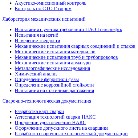
Акустико-эмиссионный контроль
Контроль по СТО Газпром
Лаборатория механических испытаний
Испытания с учётом требований ПАО Транснефть
Испытания на изгиб
Измерение твердости
Механические испытания сварных соединений и стыков
Механические испытания материалов
Механические испытания труб и трубопроводов
Механические испытания арматуры
Металлографические исследования
Химический анализ
Определение ферритной фазы
Определение коррозийной стойкости
Испытания на статичные растяжения
Сварочно-технологическая документация
Разработка карт сварки
Аттестация технологий сварки НАКС
Продление удостоверений НАКС
Оформление допускного листа на сварщика
Разработка сварочно-технологической документации