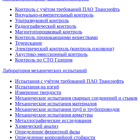
Контроль с учётом требований ПАО Транснефть
Визуально-измерительный контроль
Ультразвуковой контроль
Радиографический контроль
Магнитопорошковый контроль
Контроль проникающими веществами
Течеискание
Электрический контроль (контроль изоляции)
Акустико-эмиссионный контроль
Контроль по СТО Газпром
Лаборатория механических испытаний
Испытания с учётом требований ПАО Транснефть
Испытания на изгиб
Измерение твердости
Механические испытания сварных соединений и стыков
Механические испытания материалов
Механические испытания труб и трубопроводов
Механические испытания арматуры
Металлографические исследования
Химический анализ
Определение ферритной фазы
Определение коррозийной стойкости