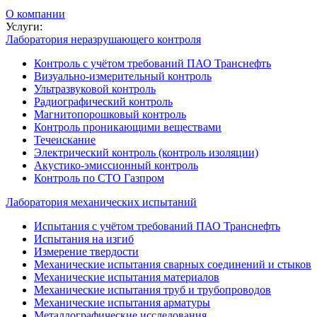
О компании
Услуги:
Лаборатория неразрушающего контроля
Контроль с учётом требований ПАО Транснефть
Визуально-измерительный контроль
Ультразвуковой контроль
Радиографический контроль
Магнитопорошковый контроль
Контроль проникающими веществами
Течеискание
Электрический контроль (контроль изоляции)
Акустико-эмиссионный контроль
Контроль по СТО Газпром
Лаборатория механических испытаний
Испытания с учётом требований ПАО Транснефть
Испытания на изгиб
Измерение твердости
Механические испытания сварных соединений и стыков
Механические испытания материалов
Механические испытания труб и трубопроводов
Механические испытания арматуры
Металлографические исследования