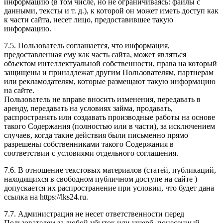
информацию (в том числе, но не ограничиваясь: файлы с
данными, тексты и т. д.), к которой он может иметь доступ как
к части сайта, несет лицо, предоставившее такую
информацию.
7.5. Пользователь соглашается, что информация,
предоставленная ему как часть сайта, может являться
объектом интеллектуальной собственности, права на который
защищены и принадлежат другим Пользователям, партнерам
или рекламодателям, которые размещают такую информацию
на сайте.
Пользователь не вправе вносить изменения, передавать в
аренду, передавать на условиях займа, продавать,
распространять или создавать производные работы на основе
такого Содержания (полностью или в части), за исключением
случаев, когда такие действия были письменно прямо
разрешены собственниками такого Содержания в
соответствии с условиями отдельного соглашения.
7.6. В отношение текстовых материалов (статей, публикаций,
находящихся в свободном публичном доступе на сайте )
допускается их распространение при условии, что будет дана
ссылка на https://lks24.ru.
7.7. Администрация не несет ответственности перед
Пользователем за любой убыток или ущерб, понесенный