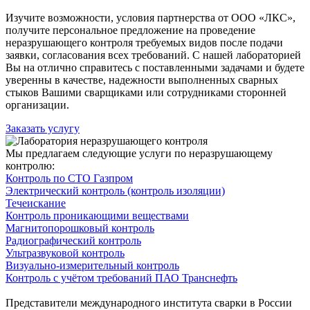
Изучите возможности, условия партнерства от ООО «ЛКС»,
получите персональное предложение на проведение
неразрушающего контроля требуемых видов после подачи
заявки, согласования всех требований. С нашей лабораторией
Вы на отлично справитесь с поставленными задачами и будете
уверенны в качестве, надежности выполненных сварных
стыков Вашими сварщиками или сотрудниками сторонней
организации.
Заказать услугу
Мы предлагаем следующие услуги по неразрушающему
контролю:
Контроль по СТО Газпром
Электрический контроль (контроль изоляции)
Течеискание
Контроль проникающими веществами
Магнитопорошковый контроль
Радиографический контроль
Ультразвуковой контроль
Визуально-измерительный контроль
Контроль с учётом требований ПАО Транснефть
Представители международного института сварки в России