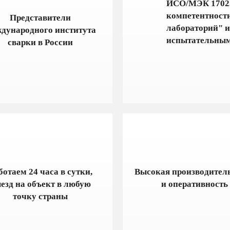
ИСО/МЭК 17025
компетентност
Представители
лабораторий" и
дународного института
испытательным
сварки в России
ботаем 24 часа в сутки,
Высокая производител
езд на объект в любую
и оперативность
точку страны