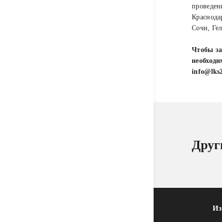
проведен
Краснода
Сочи, Ге
Чтобы за
необходи
info@lks
Друг
Из