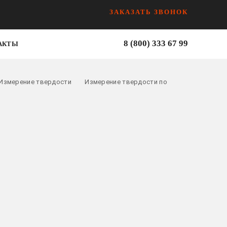
ЗАКАЗАТЬ ЗВОНОК
8 (800) 333 67 99
АКТЫ
Измерение твердости
Измерение твердости по