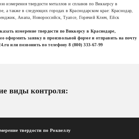
ию измерения твердости металлов и сплавов по Виккерсу в
ре, а также в следующих городах в Краснодарском крае: Краснодар,
ленджик, Анапа, Новороссийск, Туапсе, Горячий Ключ, Ейск
казать измерение твердости по Виккерсу в Краснодаре,
мо оформить заявку в произвольной форме и отправить на почту
24.ru
или позвонить по телефону
8 (800) 333-67-99
ие виды контроля:
мерение твердости по Роквеллу