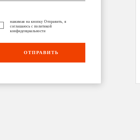
нажимая на кнопку Отправить, я
соглашаюсь с
политикой
конфиденциальности