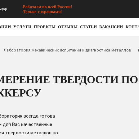
Работаем по всей России!
одар
Только с юрлицами!
АНИИ
УСЛУГИ
ПРОЕКТЫ
ОТЗЫВЫ
СТАТЬИ
ВАКАНСИИ
КОНТ
Лаборатория механических испытаний и диагностика металлов
МЕРЕНИЕ ТВЕРДОСТИ ПО
ККЕРСУ
боратория всегда готова
и для Вас качественные
ия твердости металлов по