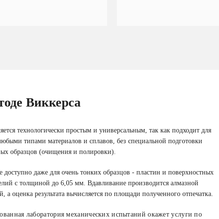
тоде Виккерса
яется технологически простым и универсальным, так как подходит для
любыми типами материалов и сплавов, без специальной подготовки
ых образцов (очищения и полировки).
 доступно даже для очень тонких образцов - пластин и поверхностных
елий с толщиной до 6,05 мм. Вдавливание производится алмазной
, а оценка результата вычисляется по площади полученного отпечатка.
ованная лаборатория механических испытаний окажет услуги по